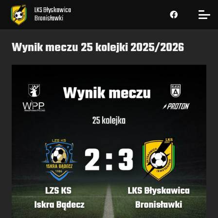
LKS Błyskawica
Bronisławki
Wynik meczu 25 kolejki 2025/2026