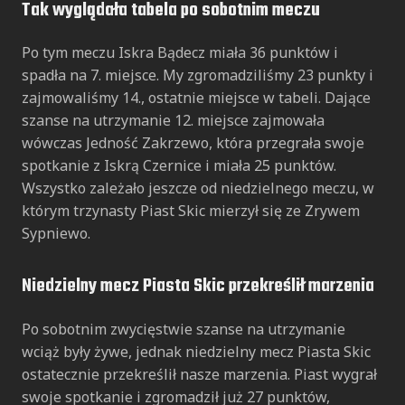
Tak wyglądała tabela po sobotnim meczu
Po tym meczu Iskra Bądecz miała 36 punktów i
spadła na 7. miejsce. My zgromadziliśmy 23 punkty i
zajmowaliśmy 14., ostatnie miejsce w tabeli. Dające
szanse na utrzymanie 12. miejsce zajmowała
wówczas Jedność Zakrzewo, która przegrała swoje
spotkanie z Iskrą Czernice i miała 25 punktów.
Wszystko zależało jeszcze od niedzielnego meczu, w
którym trzynasty Piast Skic mierzył się ze Zrywem
Sypniewo.
Niedzielny mecz Piasta Skic przekreślił marzenia
Po sobotnim zwycięstwie szanse na utrzymanie
wciąż były żywe, jednak niedzielny mecz Piasta Skic
ostatecznie przekreślił nasze marzenia. Piast wygrał
swoje spotkanie i zgromadził już 27 punktów,