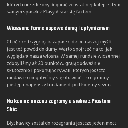
których nie zdołamy dogonić w ostatniej kolejce. Tym
samym spadek z Klasy A stał się faktem.
Wiosenna forma napawa dumą i optymizmem
Choć rozstrzygnięcie zapadło nie po naszej myśli,
jest też powód do dumy. Warto spojrzeć na to, jak
wyglądała nasza wiosna. W samej rundzie wiosennej
zdobyliśmy aż 20 punktów, grając odważnie,
skutecznie i pokonując rywali, których jeszcze
niedawno moglibyśmy się obawiać. To ogromny
postęp i najlepszy fundament pod kolejny sezon.
Na koniec sezonu zagramy u siebie z Piastem
Skic
Błyskawicy został do rozegrania jeszcze jeden mecz.