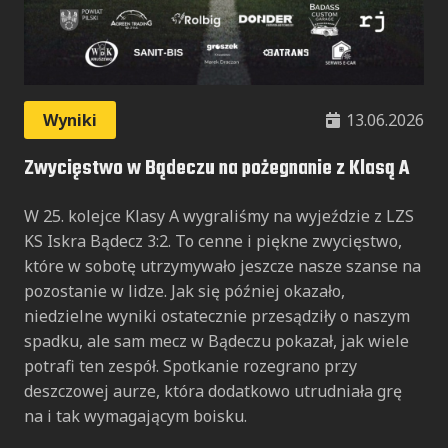
Wyniki
13.06.2026
Zwycięstwo w Bądeczu na pożegnanie z Klasą A
W 25. kolejce Klasy A wygraliśmy na wyjeździe z LZS
KS Iskra Bądecz 3:2. To cenne i piękne zwycięstwo,
które w sobotę utrzymywało jeszcze nasze szanse na
pozostanie w lidze. Jak się później okazało,
niedzielne wyniki ostatecznie przesądziły o naszym
spadku, ale sam mecz w Bądeczu pokazał, jak wiele
potrafi ten zespół. Spotkanie rozegrano przy
deszczowej aurze, która dodatkowo utrudniała grę
na i tak wymagającym boisku.