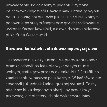
prowadzenie. Po dokładnym podaniu Szymona
Pajączkowskiego trafił Dawid Kmak, ustalając wynik
na 2:0. Chwilę później było już 3:0. Po rzucie wolnym,
ponownie po stałym fragmencie gry, dośrodkowanie
wykonał Kacper Kowalski, a głową do siatki skierował
piłkę Kuba Wesołowski.
Nerwowa końcówka, ale dowozimy zwycięstwo
Gospodarze nie złożyli broni. Najpierw kontaktową
bramkę zdobyli po idealnie wykonanym rzucie
wolnym, trafiając wprost w okienko. Na 3:2 trafili po
zamieszaniu w naszym polu karnym. W końcówce nie
stworzyli już jednak żadnej groźnej sytuacji. To my
mieliśmy kilka dogodnych okazji, by powiększyć
przewagę, ale niestety ich nie wykorzystaliśmy.