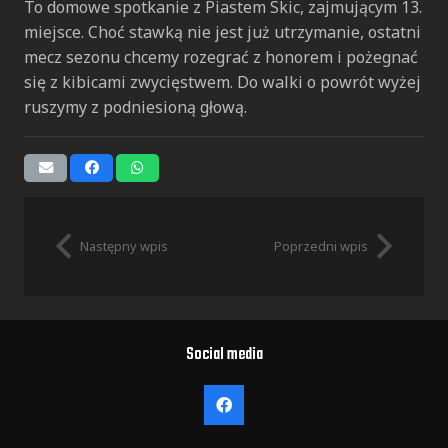
To domowe spotkanie z Piastem Skic, zajmującym 13.
miejsce. Choć stawką nie jest już utrzymanie, ostatni
mecz sezonu chcemy rozegrać z honorem i pożegnać
się z kibicami zwycięstwem. Do walki o powrót wyżej
ruszymy z podniesioną głową.
Następny wpis
Poprzedni wpis
Social media