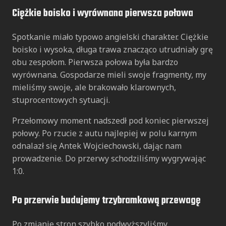
Ciężkie boisko i wyrównana pierwsza połowa
Spotkanie miało typowo angielski charakter. Ciężkie
boisko i wysoka, długa trawa znacząco utrudniały grę
obu zespołom. Pierwsza połowa była bardzo
wyrównana. Gospodarze mieli swoje fragmenty, my
mieliśmy swoje, ale brakowało klarownych,
stuprocentowych sytuacji.
Przełomowy moment nadszedł pod koniec pierwszej
połowy. Po rzucie z autu najlepiej w polu karnym
odnalazł się Antek Wojciechowski, dając nam
prowadzenie. Do przerwy schodziliśmy wygrywając
1:0.
Po przerwie budujemy trzybramkową przewagę
Po zmianie stron szybko podwyższyliśmy