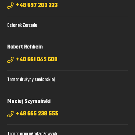
+48 697 203 223
Członek Zarządu
Robert Rehbein
+48 661 045 608
Trener drużyny seniorskiej
Maciej Szymański
+48 665 238 555
Trener grup młodzieżowych