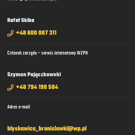
Rafał Skiba
+48 600 087 311
Członek zarządu – serwis internetowy WZPN
Szymon Pajączkowski
+48 794 198 584
Adres e-mail
blyskawica_bronislawki@wp.pl