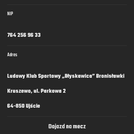
NIP
764 256 96 33
Adres
Ludowy Klub Sportowy „Błyskawica” Bronisławki
Kruszewo, ul. Parkowa 2
64-850 Ujście
Dojazd na mecz