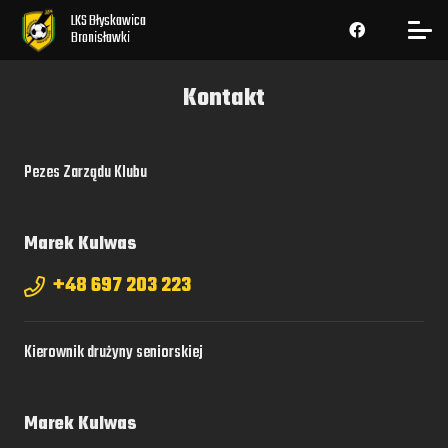
LKS Błyskawica
Bronisławki
Kontakt
Pezes Zarządu Klubu
Marek Kulwas
+48 697 203 223
Kierownik drużyny seniorskiej
Marek Kulwas