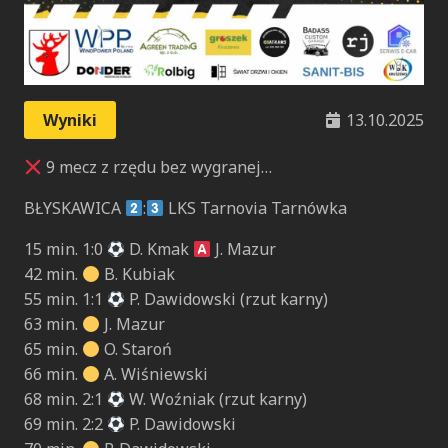
Wyniki
13.10.2025
9 mecz z rzędu bez wygranej…
BŁYSKAWICA
:
LKS Tarnovia Tarnówka
15 min. 1:0
D. Kmak
J. Mazur
42 min.
B. Kubiak
55 min. 1:1
P. Dawidowski (rzut karny)
63 min.
J. Mazur
65 min.
O. Staroń
66 min.
A. Wiśniewski
68 min. 2:1
W. Woźniak (rzut karny)
69 min. 2:2
P. Dawidowski