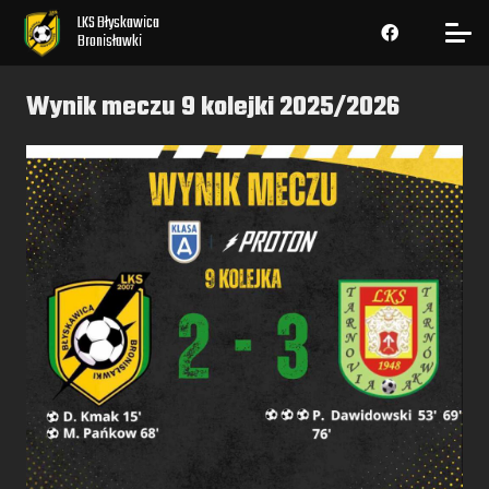
LKS Błyskawica
Bronisławki
Wynik meczu 9 kolejki 2025/2026