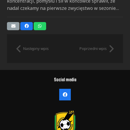
koncentracji, pomysłu i sił w końcówce sprawił, że
nadal czekamy na pierwsze zwycięstwo w sezonie…
Następny wpis
Poprzedni wpis
Social media