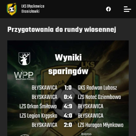
LKS Błyskawica
Bronisławki
Przygotowania do rundy wiosennej