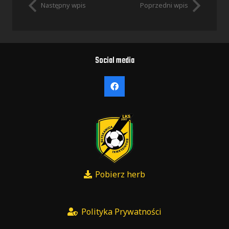
Następny wpis
Poprzedni wpis
Social media
Pobierz herb
Polityka Prywatności